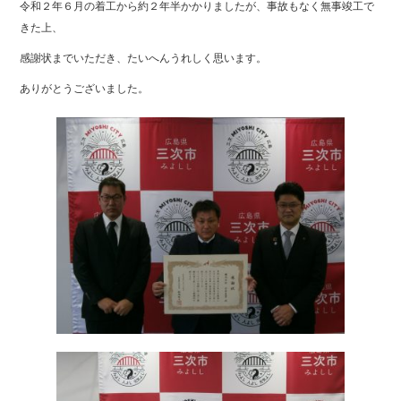
令和２年６月の着工から約２年半かかりましたが、事故もなく無事竣工で
きた上、
感謝状までいただき、たいへんうれしく思います。
ありがとうございました。