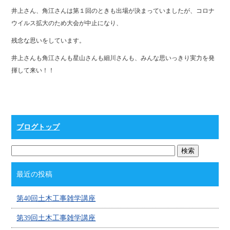
井上さん、角江さんは第１回のときも出場が決まっていましたが、コロナ
ウイルス拡大のため大会が中止になり、
残念な思いをしています。
井上さんも角江さんも星山さんも細川さんも、みんな思いっきり実力を発
揮して来い！！
ブログトップ
最近の投稿
第40回土木工事雑学講座
第39回土木工事雑学講座