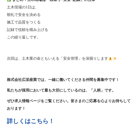
土木現場の1日は、
朝礼で安全を決める
施工で品質をつくる
記録で信頼を積み上げる
この繰り返しです。
次回は、土木業の命ともいえる「安全管理」を深掘りします
株式会社広栄産業では、一緒に働いてくださる仲間を募集中です！
私たちが採用において最も大切にしているのは、「人柄」です。
ぜひ求人情報ページをご覧ください。皆さまのご応募を心よりお待ちして
おります！
詳しくはこちら！