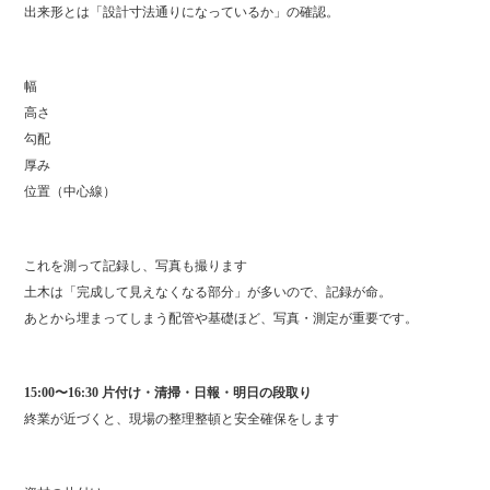
出来形とは「設計寸法通りになっているか」の確認。
幅
高さ
勾配
厚み
位置（中心線）
これを測って記録し、写真も撮ります
土木は「完成して見えなくなる部分」が多いので、記録が命。
あとから埋まってしまう配管や基礎ほど、写真・測定が重要です。
15:00〜16:30 片付け・清掃・日報・明日の段取り
終業が近づくと、現場の整理整頓と安全確保をします