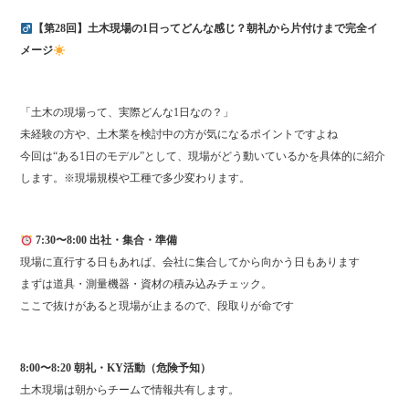
【第28回】土木現場の1日ってどんな感じ？朝礼から片付けまで完全イ
メージ
「土木の現場って、実際どんな1日なの？」
未経験の方や、土木業を検討中の方が気になるポイントですよね
今回は“ある1日のモデル”として、現場がどう動いているかを具体的に紹介
します。※現場規模や工種で多少変わります。
7:30〜8:00 出社・集合・準備
現場に直行する日もあれば、会社に集合してから向かう日もあります
まずは道具・測量機器・資材の積み込みチェック。
ここで抜けがあると現場が止まるので、段取りが命です
8:00〜8:20 朝礼・KY活動（危険予知）
土木現場は朝からチームで情報共有します。