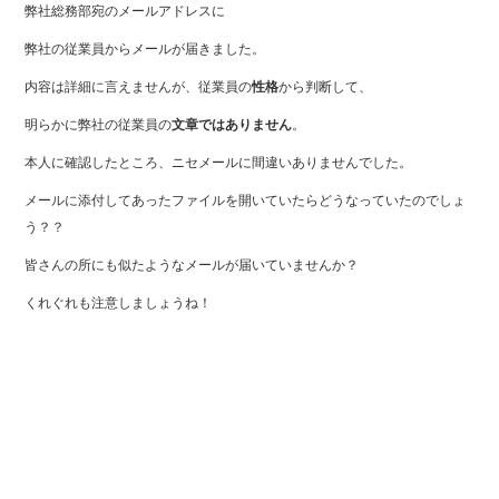
弊社総務部宛のメールアドレスに
弊社の従業員からメールが届きました。
内容は詳細に言えませんが、従業員の
性格
から判断して、
明らかに弊社の従業員の
文章ではありません
。
本人に確認したところ、ニセメールに間違いありませんでした。
メールに添付してあったファイルを開いていたらどうなっていたのでしょ
う？？
皆さんの所にも似たようなメールが届いていませんか？
くれぐれも注意しましょうね！