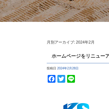
月別アーカイブ:
2024年2月
ホームページをリニュー
投稿日
2024年2月28日
F
T
Li
a
wi
n
c
tt
e
e
er