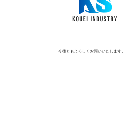
b
o
o
k
今後ともよろしくお願いいたします。