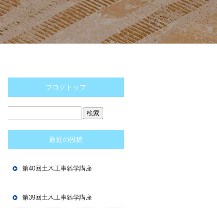
ブログトップ
最近の投稿
第40回土木工事雑学講座
第39回土木工事雑学講座