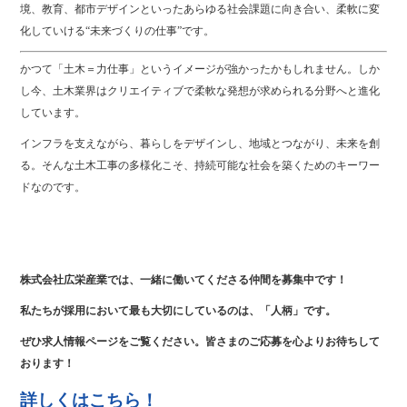
境、教育、都市デザインといったあらゆる社会課題に向き合い、柔軟に変
化していける“未来づくりの仕事”です。
かつて「土木＝力仕事」というイメージが強かったかもしれません。しか
し今、土木業界はクリエイティブで柔軟な発想が求められる分野へと進化
しています。
インフラを支えながら、暮らしをデザインし、地域とつながり、未来を創
る。そんな土木工事の多様化こそ、持続可能な社会を築くためのキーワー
ドなのです。
株式会社広栄産業では、一緒に働いてくださる仲間を募集中です！
私たちが採用において最も大切にしているのは、「人柄」です。
ぜひ求人情報ページをご覧ください。皆さまのご応募を心よりお待ちして
おります！
詳しくはこちら！