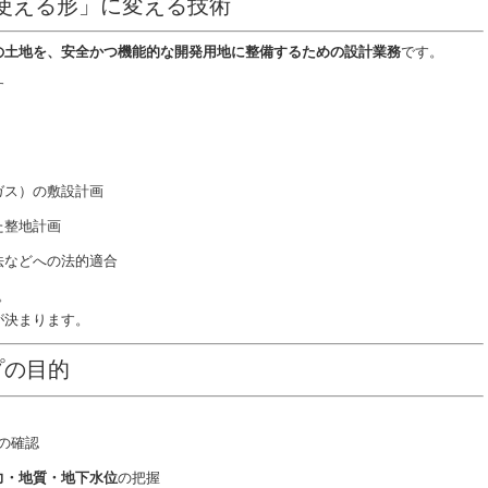
使える形」に変える技術
の土地を、安全かつ機能的な開発用地に整備するための設計業務
です。
す
ガス）の敷設計画
た整地計画
法などへの法的適合
。
が決まります。
プの目的
斜の確認
力・地質・地下水位
の把握