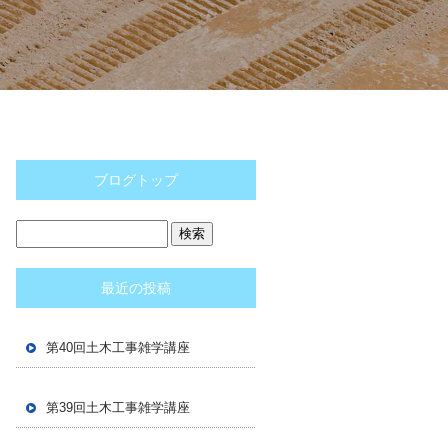
ブログトップ
最近の投稿
第40回土木工事雑学講座
第39回土木工事雑学講座