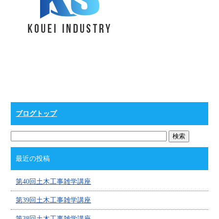
ブログトップ
最近の投稿
第40回土木工事雑学講座
第39回土木工事雑学講座
第38回土木工事雑学講座