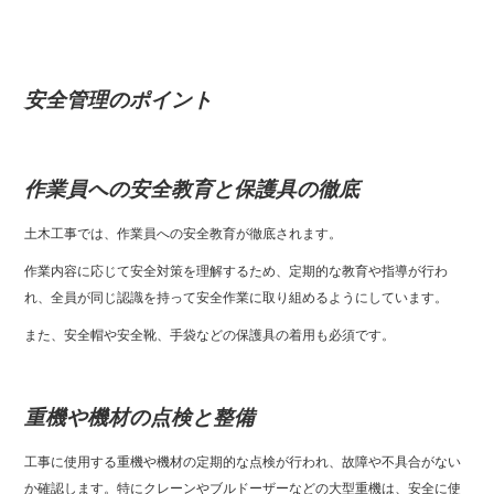
安全管理のポイント
作業員への安全教育と保護具の徹底
土木工事では、作業員への安全教育が徹底されます。
作業内容に応じて安全対策を理解するため、定期的な教育や指導が行わ
れ、全員が同じ認識を持って安全作業に取り組めるようにしています。
また、安全帽や安全靴、手袋などの保護具の着用も必須です。
重機や機材の点検と整備
工事に使用する重機や機材の定期的な点検が行われ、故障や不具合がない
か確認します。特にクレーンやブルドーザーなどの大型重機は、安全に使