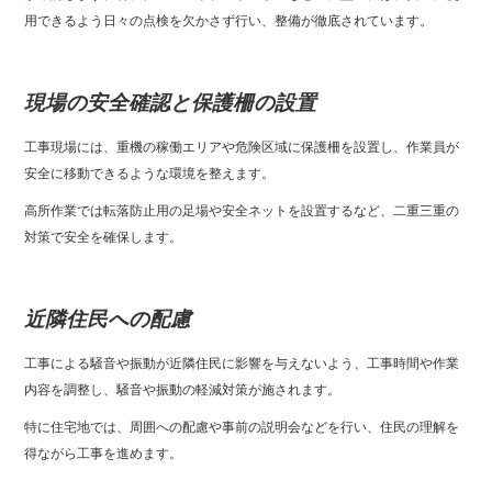
用できるよう日々の点検を欠かさず行い、整備が徹底されています。
現場の安全確認と保護柵の設置
工事現場には、重機の稼働エリアや危険区域に保護柵を設置し、作業員が
安全に移動できるような環境を整えます。
高所作業では転落防止用の足場や安全ネットを設置するなど、二重三重の
対策で安全を確保します。
近隣住民への配慮
工事による騒音や振動が近隣住民に影響を与えないよう、工事時間や作業
内容を調整し、騒音や振動の軽減対策が施されます。
特に住宅地では、周囲への配慮や事前の説明会などを行い、住民の理解を
得ながら工事を進めます。