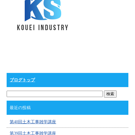
ブログトップ
最近の投稿
第40回土木工事雑学講座
第39回土木工事雑学講座