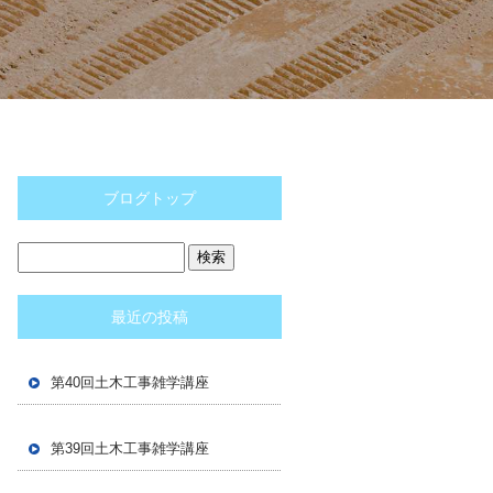
ブログトップ
最近の投稿
第40回土木工事雑学講座
第39回土木工事雑学講座