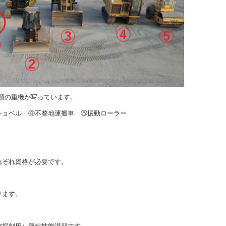
５種類の重機が写っています。
ショベル ④不整地運搬車 ⑤振動ローラー
れぞれ資格が必要です。
ります。