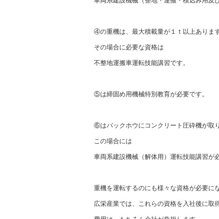
車両系建設機械（整地・運搬・積込み用及
④の重機は、最大積載量が１ｔ以上ありま
その場合に必要な資格は
不整地運搬車運転技能講習です。
⑤は締固め用機械特別教育が必要です。
⑥はバックホウにコンクリート圧砕機が取
この場合には
車両系建設機械（解体用）運転技能講習が
重機を運転するのにも様々な資格が必要に
広栄産業では、これらの資格を入社後に取