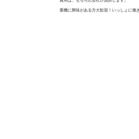
費用は、もちろん会社が負担します。
重機に興味がある方大歓迎！いっしょに働